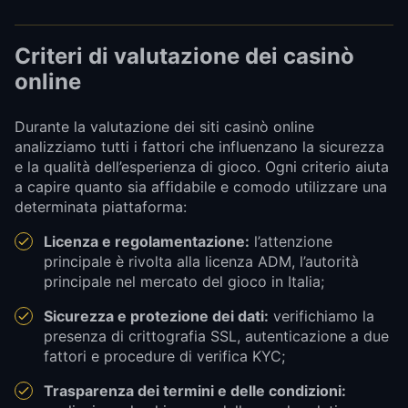
Criteri di valutazione dei casinò
online
Durante la valutazione dei siti casinò online
analizziamo tutti i fattori che influenzano la sicurezza
e la qualità dell’esperienza di gioco. Ogni criterio aiuta
a capire quanto sia affidabile e comodo utilizzare una
determinata piattaforma:
Licenza e regolamentazione:
l’attenzione
principale è rivolta alla licenza ADM, l’autorità
principale nel mercato del gioco in Italia;
Sicurezza e protezione dei dati:
verifichiamo la
presenza di crittografia SSL, autenticazione a due
fattori e procedure di verifica KYC;
Trasparenza dei termini e delle condizioni: