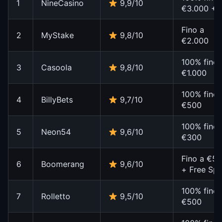
1
NineCasino
9,9/10
€3.000 + 
Fino a
2
MyStake
9,8/10
€2.000
100% fino 
3
Casoola
9,8/10
€1.000
100% fino 
4
BillyBets
9,7/10
€500
100% fino 
5
Neon54
9,6/10
€300
Fino a €5
6
Boomerang
9,6/10
+ Free Spi
100% fino 
7
Rolletto
9,5/10
€500