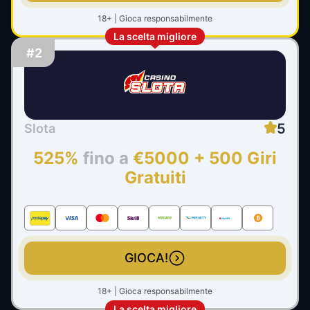
18+ | Gioca responsabilmente
La scelta migliore
#2
5
Slota
525%
fino a
€5000 + 500 Giri
Gratuiti
GIOCA!
18+ | Gioca responsabilmente
La scelta migliore