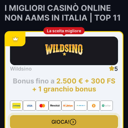
I MIGLIORI CASINÒ ONLINE
NON AAMS IN ITALIA
| TOP 11
La scelta migliore
5
Wildsino
Bonus fino a
2.500 € + 300 FS
+ 1 granchio bonus
GIOCA!