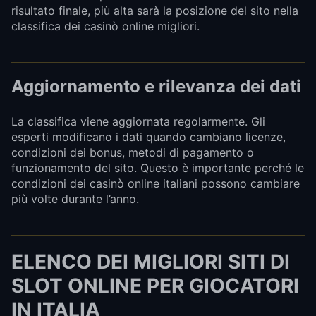
risultato finale, più alta sarà la posizione del sito nella
classifica dei casinò online migliori.
Aggiornamento e rilevanza dei dati
La classifica viene aggiornata regolarmente. Gli
esperti modificano i dati quando cambiano licenze,
condizioni dei bonus, metodi di pagamento o
funzionamento del sito. Questo è importante perché le
condizioni dei casinò online italiani possono cambiare
più volte durante l’anno.
ELENCO DEI MIGLIORI SITI DI
SLOT ONLINE PER GIOCATORI
IN ITALIA