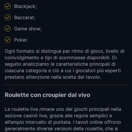
Blackjack;
Baccarat;
Game show;
Poker.
Ogni formato si distingue per ritmo di gioco, livello di
coinvolgimento e tipi di scommesse disponibili. Di
seguito analizziamo le caratteristiche principali di
ciascuna categoria e ciò a cui i giocatori più esperti
prestano attenzione nella scelta del tavolo.
Roulette con croupier dal vivo
La roulette live rimane uno dei giochi principali nella
sezione casinò live, grazie alle regole semplici e
all’ampio intervallo di puntate. I tavoli online offrono
generalmente diverse versioni della roulette, che si