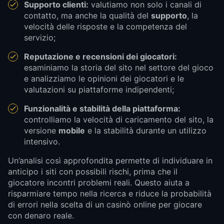
Supporto clienti:
valutiamo non solo i canali di
contatto, ma anche la qualità del
supporto
, la
velocità delle risposte e la competenza del
servizio;
Reputazione e recensioni dei giocatori:
esaminiamo la storia del sito nel settore del gioco
e analizziamo le opinioni dei giocatori e le
valutazioni su piattaforme indipendenti;
Funzionalità e stabilità della piattaforma:
controlliamo la velocità di caricamento del sito, la
versione
mobile
e la stabilità durante un utilizzo
intensivo.
Un’analisi così approfondita permette di individuare in
anticipo i siti con possibili rischi, prima che il
giocatore incontri problemi reali. Questo aiuta a
risparmiare tempo nella ricerca e riduce la probabilità
di errori nella scelta di un casinò online per giocare
con denaro reale.