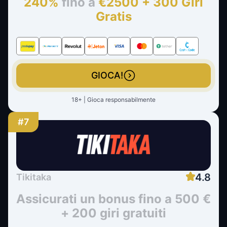
240%
fino a
€2500 + 300 Giri
Gratis
GIOCA!
18+ | Gioca responsabilmente
#7
4.8
Tikitaka
Assicurati un bonus fino a 500 €
+ 200 giri gratuiti