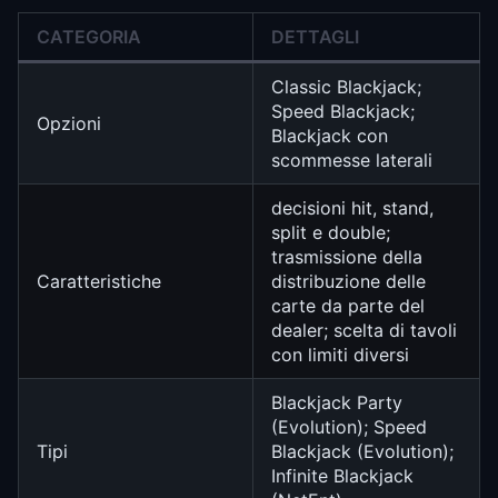
CATEGORIA
DETTAGLI
Classic Blackjack;
Speed Blackjack;
Opzioni
Blackjack con
scommesse laterali
decisioni hit, stand,
split e double;
trasmissione della
Caratteristiche
distribuzione delle
carte da parte del
dealer; scelta di tavoli
con limiti diversi
Blackjack Party
(Evolution); Speed
Tipi
Blackjack (Evolution);
Infinite Blackjack