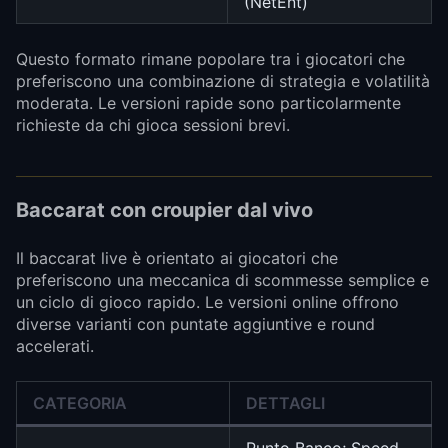
(NetEnt)
Questo formato rimane popolare tra i giocatori che
preferiscono una combinazione di strategia e volatilità
moderata. Le versioni rapide sono particolarmente
richieste da chi gioca sessioni brevi.
Baccarat con croupier dal vivo
Il baccarat live è orientato ai giocatori che
preferiscono una meccanica di scommesse semplice e
un ciclo di gioco rapido. Le versioni online offrono
diverse varianti con puntate aggiuntive e round
accelerati.
CATEGORIA
DETTAGLI