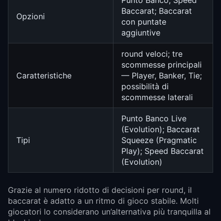
Punto Banco; Speed
Baccarat; Baccarat
Opzioni
con puntate
aggiuntive
round veloci; tre
scommesse principali
Caratteristiche
— Player, Banker, Tie;
possibilità di
scommesse laterali
Punto Banco Live
(Evolution); Baccarat
Tipi
Squeeze (Pragmatic
Play); Speed Baccarat
(Evolution)
Grazie al numero ridotto di decisioni per round, il
baccarat è adatto a un ritmo di gioco stabile. Molti
giocatori lo considerano un’alternativa più tranquilla al