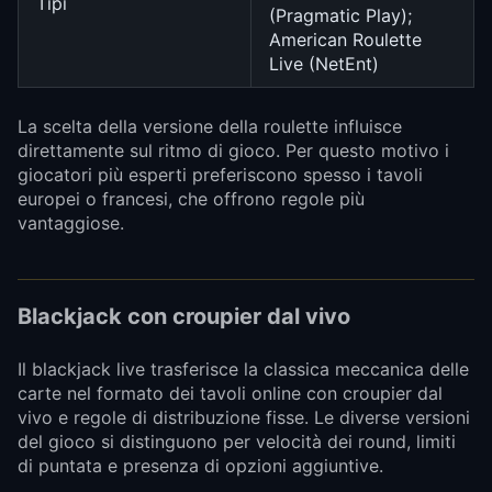
Tipi
(Pragmatic Play);
American Roulette
Live (NetEnt)
La scelta della versione della roulette influisce
direttamente sul ritmo di gioco. Per questo motivo i
giocatori più esperti preferiscono spesso i tavoli
europei o francesi, che offrono regole più
vantaggiose.
Blackjack con croupier dal vivo
Il blackjack live trasferisce la classica meccanica delle
carte nel formato dei tavoli online con croupier dal
vivo e regole di distribuzione fisse. Le diverse versioni
del gioco si distinguono per velocità dei round, limiti
di puntata e presenza di opzioni aggiuntive.