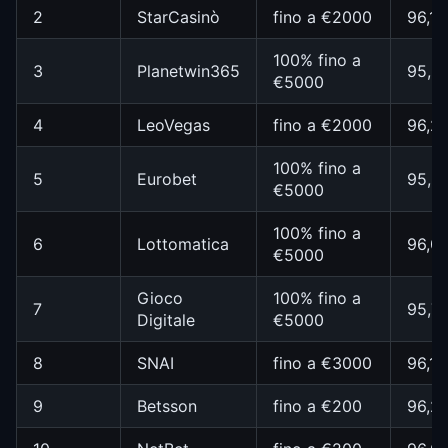
2
StarCasinò
fino a €2000
96,1
100% fino a
3
Planetwin365
95,9
€5000
4
LeoVegas
fino a €2000
96,2
100% fino a
5
Eurobet
95,8
€5000
100% fino a
6
Lottomatica
96,0
€5000
Gioco
100% fino a
7
95,7
Digitale
€5000
8
SNAI
fino a €3000
96,1
9
Betsson
fino a €200
96,2