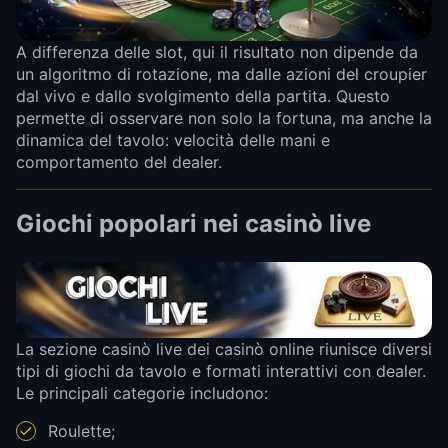
A differenza delle slot, qui il risultato non dipende da
un algoritmo di rotazione, ma dalle azioni del croupier
dal vivo e dallo svolgimento della partita. Questo
permette di osservare non solo la fortuna, ma anche la
dinamica del tavolo: velocità delle mani e
comportamento del dealer.
Giochi popolari nei casinò live
La sezione casinò live dei casinò online riunisce diversi
tipi di giochi da tavolo e formati interattivi con dealer.
Le principali categorie includono:
Roulette;